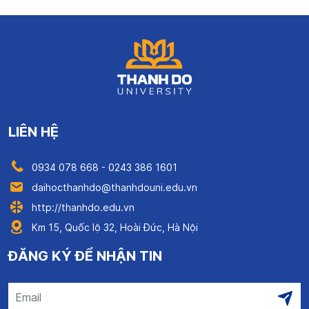
LIÊN HỆ
0934 078 668 - 0243 386 1601
daihocthanhdo@thanhdouni.edu.vn
http://thanhdo.edu.vn
Km 15, Quốc lộ 32, Hoài Đức, Hà Nội
ĐĂNG KÝ ĐỂ NHẬN TIN