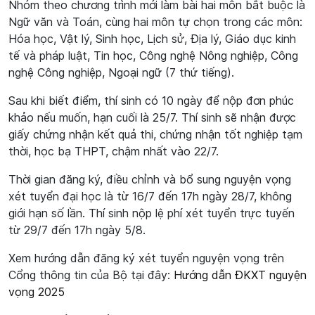
Nhóm theo chương trình mới làm bài hai môn bắt buộc là
Ngữ văn và Toán, cùng hai môn tự chọn trong các môn:
Hóa học, Vật lý, Sinh học, Lịch sử, Địa lý, Giáo dục kinh
tế và pháp luật, Tin học, Công nghệ Nông nghiệp, Công
nghệ Công nghiệp, Ngoại ngữ (7 thứ tiếng).
Sau khi biết điểm, thí sinh có 10 ngày để nộp đơn phúc
khảo nếu muốn, hạn cuối là 25/7. Thí sinh sẽ nhận được
giấy chứng nhận kết quả thi, chứng nhận tốt nghiệp tạm
thời, học bạ THPT, chậm nhất vào 22/7.
Thời gian đăng ký, điều chỉnh và bổ sung nguyện vọng
xét tuyển đại học là từ 16/7 đến 17h ngày 28/7, không
giới hạn số lần. Thí sinh nộp lệ phí xét tuyển trực tuyến
từ 29/7 đến 17h ngày 5/8.
Xem hướng dẫn đăng ký xét tuyển nguyện vọng trên
Cổng thông tin của Bộ tại đây:
Hướng dẫn ĐKXT nguyện
vọng 2025