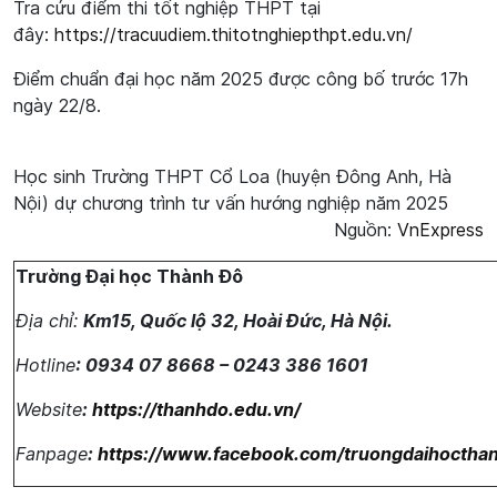
Tra cứu điểm thi tốt nghiệp THPT tại
đây:
https://tracuudiem.thitotnghiepthpt.edu.vn/
Điểm chuẩn đại học năm 2025 được công bố trước 17h
ngày 22/8.
Học sinh Trường THPT Cổ Loa (huyện Đông Anh, Hà
Nội) dự chương trình tư vấn hướng nghiệp năm 2025
Nguồn:
VnExpress
Trường Đại học Thành Đô
Địa chỉ:
Km15, Quốc lộ 32, Hoài Đức, Hà Nội.
Hotline
: 0934 07 8668 – 0243 386 1601
Website
:
https://thanhdo.edu.vn/
Fanpage
:
https://www.facebook.com/truongdaihoctha