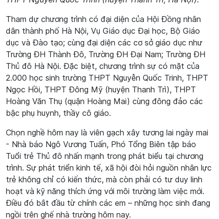
Tham dự chương trình có đại diện của Hội Đồng nhân
dân thành phố Hà Nội, Vụ Giáo dục Đại học, Bộ Giáo
dục và Đào tạo; cùng đại diện các cơ sở giáo dục như
Trường ĐH Thành Đô, Trường ĐH Đại Nam; Trường ĐH
Thủ đô Hà Nội. Đặc biệt, chương trình sự có mặt của
2.000 học sinh trường THPT Nguyễn Quốc Trinh, THPT
Ngọc Hồi, THPT Đông Mỹ (huyện Thanh Trì), THPT
Hoàng Văn Thụ (quận Hoàng Mai) cùng đông đảo các
bậc phụ huynh, thầy cô giáo.
Chọn nghề hôm nay là viên gạch xây tương lai ngày mai
- Nhà báo Ngô Vương Tuấn, Phó Tổng Biên tập báo
Tuổi trẻ Thủ đô nhấn mạnh trong phát biểu tại chương
trình. Sự phát triển kinh tế, xã hội đòi hỏi nguồn nhân lực
trẻ không chỉ có kiến thức, mà còn phải có tư duy linh
hoạt và kỹ năng thích ứng với môi trường làm việc mới.
Điều đó bắt đầu từ chính các em – những học sinh đang
ngồi trên ghế nhà trường hôm nay.