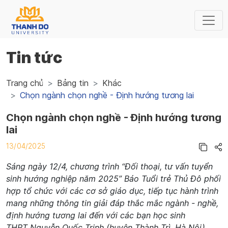
Tin tức
Trang chủ
Bảng tin
Khác
Chọn ngành chọn nghề - Định hướng tương lai
Chọn ngành chọn nghề - Định hướng tương
lai
13/04/2025
Sáng ngày 12/4, chương trình “Đối thoại, tư vấn tuyển
sinh hướng nghiệp năm 2025” Báo Tuổi trẻ Thủ Đô phối
hợp tổ chức với các cơ sở giáo dục, tiếp tục hành trình
mang những thông tin giải đáp thắc mắc ngành - nghề,
định hướng tương lai đến với các bạn học sinh
THPT Nguyễn Quốc Trinh (huyện Thành Trì, Hà Nội).