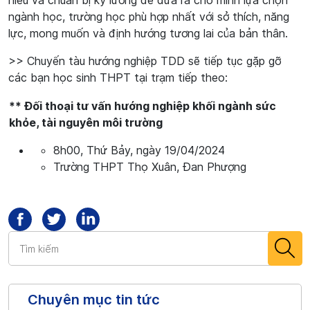
hiểu và chuẩn bị kỹ lưỡng để đưa ra cho mình lựa chọn
ngành học, trường học phù hợp nhất với sở thích, năng
lực, mong muốn và định hướng tương lai của bản thân.
>> Chuyến tàu hướng nghiệp TDD sẽ tiếp tục gặp gỡ
các bạn học sinh THPT tại trạm tiếp theo:
** Đối thoại tư vấn hướng nghiệp khối ngành sức
khỏe, tài nguyên môi trường
8h00, Thứ Bảy, ngày 19/04/2024
Trường THPT Thọ Xuân, Đan Phượng
Chuyên mục tin tức