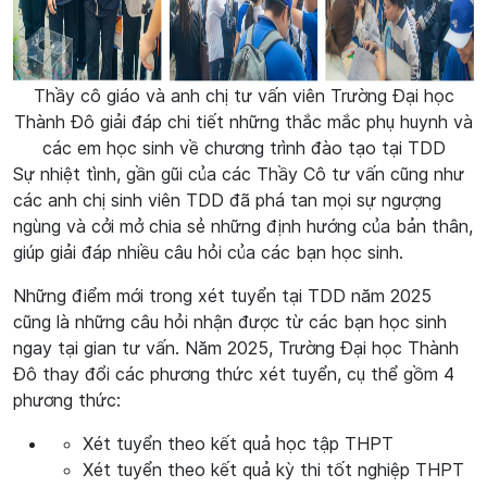
Thầy cô giáo và anh chị tư vấn viên Trường Đại học
Thành Đô giải đáp chi tiết những thắc mắc phụ huynh và
các em học sinh về chương trình đào tạo tại TDD
Sự nhiệt tình, gần gũi của các Thầy Cô tư vấn cũng như
các anh chị sinh viên TDD đã phá tan mọi sự ngượng
ngùng và cởi mở chia sẻ những định hướng của bản thân,
giúp giải đáp nhiều câu hỏi của các bạn học sinh.
Những điểm mới trong xét tuyển tại TDD năm 2025
cũng là những câu hỏi nhận được từ các bạn học sinh
ngay tại gian tư vấn. Năm 2025, Trường Đại học Thành
Đô thay đổi các phương thức xét tuyển, cụ thể gồm 4
phương thức:
Xét tuyển theo kết quả học tập THPT
Xét tuyển theo kết quả kỳ thi tốt nghiệp THPT