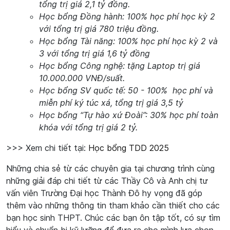
tổng trị giá 2,1 tỷ đồng.
Học bổng Đồng hành: 100% học phí học kỳ 2
với tổng trị giá 780 triệu đồng.
Học bổng Tài năng: 100% học phí học kỳ 2 và
3 với tổng trị giá 1,6 tỷ đồng
Học bổng Công nghệ: tặng Laptop trị giá
10.000.000 VNĐ/suất.
Học bổng SV quốc tế: 50 - 100% học phí và
miễn phí ký túc xá, tổng trị giá 3,5 tỷ
Học bổng “Tự hào xứ Đoài”: 30% học phí toàn
khóa với tổng trị giá 2 tỷ.
>>> Xem chi tiết tại:
Học bổng TDD 2025
Những chia sẻ từ các chuyên gia tại chương trình cùng
những giải đáp chi tiết từ các Thầy Cô và Anh chị tư
vấn viên Trường Đại học Thành Đô hy vọng đã góp
thêm vào những thông tin tham khảo cần thiết cho các
bạn học sinh THPT. Chúc các bạn ôn tập tốt, có sự tìm