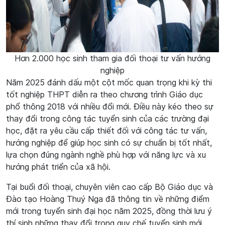
Hơn 2.000 học sinh tham gia đối thoại tư vấn hướng
nghiệp
Năm 2025 đánh dấu một cột mốc quan trọng khi kỳ thi
tốt nghiệp THPT diễn ra theo chương trình Giáo dục
phổ thông 2018 với nhiều đổi mới. Điều này kéo theo sự
thay đổi trong công tác tuyển sinh của các trường đại
học, đặt ra yêu cầu cấp thiết đối với công tác tư vấn,
hướng nghiệp để giúp học sinh có sự chuẩn bị tốt nhất,
lựa chọn đúng ngành nghề phù hợp với năng lực và xu
hướng phát triển của xã hội.
Tại buổi đối thoại, chuyên viên cao cấp Bộ Giáo dục và
Đào tạo Hoàng Thuý Nga đã thông tin về những điểm
mới trong tuyển sinh đại học năm 2025, đồng thời lưu ý
thí sinh những thay đổi trong quy chế tuyển sinh mới.