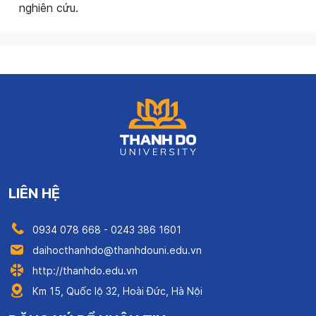
nghiên cứu.
LIÊN HỆ
0934 078 668 - 0243 386 1601
daihocthanhdo@thanhdouni.edu.vn
http://thanhdo.edu.vn
Km 15, Quốc lộ 32, Hoài Đức, Hà Nội